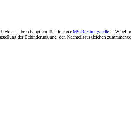
t vielen Jahren hauptberuflich in einer
MS-Beratungsstelle
in Würzbur
eststellung der Behinderung und den Nachteilsausgleichen zusammengef