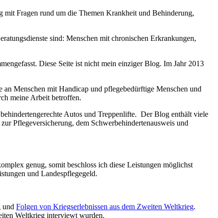
 mit Fragen rund um die Themen Krankheit und Behinderung,
Beratungsdienste sind: Menschen mit chronischen Erkrankungen,
engefasst. Diese Seite ist nicht mein einziger Blog. Im Jahr 2013
halte an Menschen mit Handicap und pflegebedürftige Menschen und
ch meine Arbeit betroffen.
 behindertengerechte Autos und Treppenlifte. Der Blog enthält viele
n zur Pflegeversicherung, dem Schwerbehindertenausweis und
omplex genug, somit beschloss ich diese Leistungen möglichst
leistungen und Landespflegegeld.
ng und
Folgen von Kriegserlebnissen aus dem Zweiten Weltkrieg
.
iten Weltkrieg interviewt wurden.