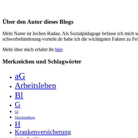
Über den Autor dieses Blogs
Mein Name ist Jochen Radau. Als Sozialpädagoge befasse ich mich sei
schwerbehinderung-vorteile.de habe ich die wichtigsten Fakten zu F
Mehr über mich erfahrt ihr
hier
.
Merkzeichen und Schlagwörter
aG
Arbeitsleben
Bl
G
Gl
Gleichstellung
H
Krankenversicherung