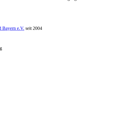
 Bayern e.V.
seit 2004
g