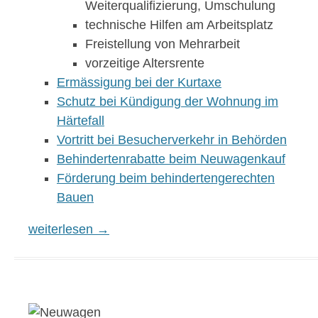
Weiterqualifizierung, Umschulung
technische Hilfen am Arbeitsplatz
Freistellung von Mehrarbeit
vorzeitige Altersrente
Ermässigung bei der Kurtaxe
Schutz bei Kündigung der Wohnung im
Härtefall
Vortritt bei Besucherverkehr in Behörden
Behindertenrabatte beim Neuwagenkauf
Förderung beim behindertengerechten
Bauen
GdB 50: Vorteile und Nachteilsausgleiche bei Sch
weiterlesen
→