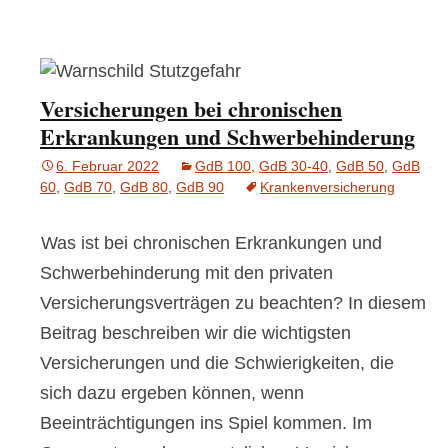
Versicherungen bei chronischen
Erkrankungen und Schwerbehinderung
6. Februar 2022
GdB 100
,
GdB 30-40
,
GdB 50
,
GdB
60
,
GdB 70
,
GdB 80
,
GdB 90
Krankenversicherung
Was ist bei chronischen Erkrankungen und
Schwerbehinderung mit den privaten
Versicherungsverträgen zu beachten? In diesem
Beitrag beschreiben wir die wichtigsten
Versicherungen und die Schwierigkeiten, die
sich dazu ergeben können, wenn
Beeinträchtigungen ins Spiel kommen. Im