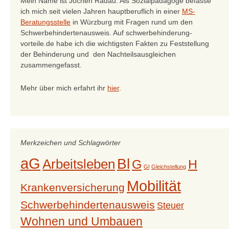
Mein Name ist Jochen Radau. Als Sozialpädagoge befasse
ich mich seit vielen Jahren hauptberuflich in einer
MS-
Beratungsstelle
in Würzburg mit Fragen rund um den
Schwerbehindertenausweis. Auf schwerbehinderung-
vorteile.de habe ich die wichtigsten Fakten zu Feststellung
der Behinderung und den Nachteilsausgleichen
zusammengefasst.
Mehr über mich erfahrt ihr
hier
.
Merkzeichen und Schlagwörter
aG
Bl
Arbeitsleben
G
H
Gl
Gleichstellung
Mobilität
Krankenversicherung
Schwerbehindertenausweis
Steuer
Wohnen und Umbauen