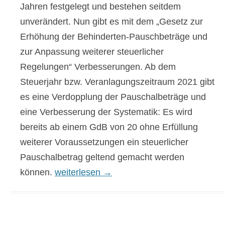
Jahren festgelegt und bestehen seitdem
unverändert. Nun gibt es mit dem „Gesetz zur
Erhöhung der Behinderten-Pauschbeträge und
zur Anpassung weiterer steuerlicher
Regelungen“ Verbesserungen. Ab dem
Steuerjahr bzw. Veranlagungszeitraum
2021 gibt
es eine Verdopplung der Pauschalbeträge und
eine Verbesserung der Systematik: Es wird
bereits ab einem GdB von 20 ohne Erfüllung
weiterer Voraussetzungen ein steuerlicher
Pauschalbetrag geltend gemacht werden
Steuer: Behindertenpauschbetrag, Fahrtk
können.
weiterlesen
→