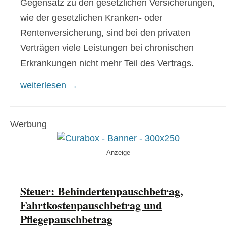
Gegensatz zu den gesetzlichen Versicherungen,
wie der gesetzlichen Kranken- oder
Rentenversicherung, sind bei den privaten
Verträgen viele Leistungen bei chronischen
Erkrankungen nicht mehr Teil des Vertrags.
Versicherungen bei chronischen Erkrankungen un
weiterlesen
→
Werbung
Anzeige
Steuer: Behindertenpauschbetrag,
Fahrtkostenpauschbetrag und
Pflegepauschbetrag