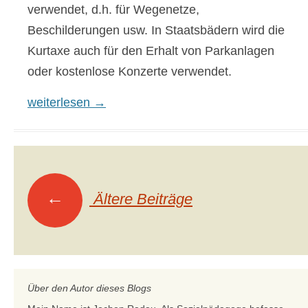
verwendet, d.h. für Wegenetze,
Beschilderungen usw. In Staatsbädern wird die
Kurtaxe auch für den Erhalt von Parkanlagen
oder kostenlose Konzerte verwendet.
Ermäßigung der Kurtaxe ab GdB 50
weiterlesen
→
Beitragsnavigation
←
Ältere Beiträge
Über den Autor dieses Blogs