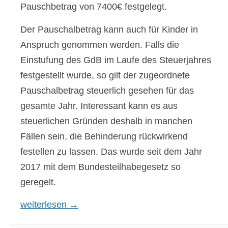
Pauschbetrag von 7400€ festgelegt.
Der Pauschalbetrag kann auch für Kinder in
Anspruch genommen werden. Falls die
Einstufung des GdB im Laufe des Steuerjahres
festgestellt wurde, so gilt der zugeordnete
Pauschalbetrag steuerlich gesehen für das
gesamte Jahr. Interessant kann es aus
steuerlichen Gründen deshalb in manchen
Fällen sein, die Behinderung rückwirkend
festellen zu lassen. Das wurde seit dem Jahr
2017 mit dem Bundesteilhabegesetz so
geregelt.
Steuerermäßigung mit dem Behindertenpauschalbe
weiterlesen
→