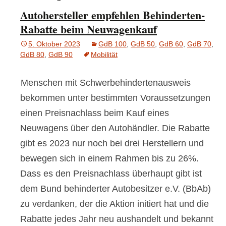
Autohersteller empfehlen Behinderten-
Rabatte beim Neuwagenkauf
5. Oktober 2023
GdB 100
,
GdB 50
,
GdB 60
,
GdB 70
,
GdB 80
,
GdB 90
Mobilität
Menschen mit Schwerbehindertenausweis
bekommen unter bestimmten Voraussetzungen
einen Preisnachlass beim Kauf eines
Neuwagens über den Autohändler. Die Rabatte
gibt es 2023 nur noch bei drei Herstellern und
bewegen sich in einem Rahmen bis zu 26%.
Dass es den Preisnachlass überhaupt gibt ist
dem Bund behinderter Autobesitzer e.V. (BbAb)
zu verdanken, der die Aktion initiert hat und die
Rabatte jedes Jahr neu aushandelt und bekannt