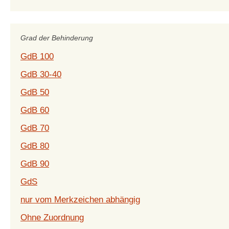
Grad der Behinderung
GdB 100
GdB 30-40
GdB 50
GdB 60
GdB 70
GdB 80
GdB 90
GdS
nur vom Merkzeichen abhängig
Ohne Zuordnung