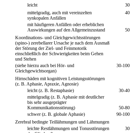
leicht
30
mittelgradig, auch mit vereinzelten
40
synkopalen Anfällen
mit häufigeren Anfällen oder erheblichen
Auswirkungen auf den Allgemeinzustand
50
Koordinations- und Gleichgewichtsstörungen
(spino-) zerebellarer Ursache je nach dem Ausmaß
der Störung der Ziel- und Feinmotorik
einschließlich der Schwierigkeiten beim Gehen
und Stehen
(siehe hierzu auch bei Hör- und
30-100
Gleichgewichtsorgan)
Hirnschäden mit kognitiven Leistungsstörungen
(z. B. Aphasie, Apraxie, Agnosie)
leicht (z. B. Restaphasie)
30-40
mittelgradig (z. B. Aphasie mit deutlicher
bis sehr ausgeprägter
Kommunikationsstörung)
50-80
schwer (z. B. globale Aphasie)
90-100
Zerebral bedingte Teillähmungen und Lähmungen
leichte Restlähmungen und Tonusstörungen
30