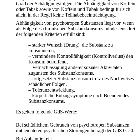
Grad der Schädigungsfolgen. Die Abhängigkeit von Koffein
oder Tabak sowie von Koffein und Tabak bedingt für sich
allein in der Regel keine Teilhabebeeinträchtigung.
Abhängigkeit von psychotropen Substanzen liegt vor, wenn
als Folge des chronischen Substanzkonsums mindestens drei
der folgenden Kriterien erfüllt sind:
– starker Wunsch (Drang), die Substanz zu
konsumieren,
– verminderte Kontrollfähigkeit (Kontrollverlust) den
Konsum betreffend,
– Vernachlässigung anderer sozialer Aktivitäten
zugunsten des Substanzkonsums,
– fortgesetzter Substanzkonsum trotz des Nachweises
schädlicher Folgen,
– Toleranzentwicklung,
– körperliche Entzugssymptome nach Beenden des
Substanzkonsums.
Es gelten folgende GdS-Werte:
Bei schädlichem Gebrauch von psychotropen Substanzen
mit leichteren psychischen Störungen beträgt der GdS 0–20.
Bei Abhängigkeit: