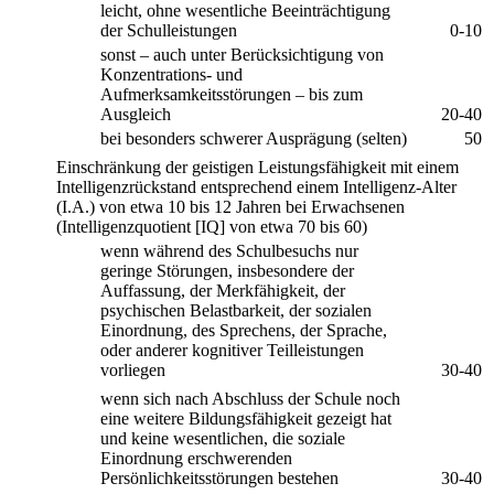
leicht, ohne wesentliche Beeinträchtigung
der Schulleistungen
0-10
sonst – auch unter Berücksichtigung von
Konzentrations- und
Aufmerksamkeitsstörungen – bis zum
Ausgleich
20-40
bei besonders schwerer Ausprägung (selten)
50
Einschränkung der geistigen Leistungsfähigkeit mit einem
Intelligenzrückstand entsprechend einem Intelligenz-Alter
(I.A.) von etwa 10 bis 12 Jahren bei Erwachsenen
(Intelligenzquotient [IQ] von etwa 70 bis 60)
wenn während des Schulbesuchs nur
geringe Störungen, insbesondere der
Auffassung, der Merkfähigkeit, der
psychischen Belastbarkeit, der sozialen
Einordnung, des Sprechens, der Sprache,
oder anderer kognitiver Teilleistungen
vorliegen
30-40
wenn sich nach Abschluss der Schule noch
eine weitere Bildungsfähigkeit gezeigt hat
und keine wesentlichen, die soziale
Einordnung erschwerenden
Persönlichkeitsstörungen bestehen
30-40