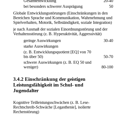
Gesamtentwicklung
20-40
bei besonders schwerer Ausprägung
50
Globale Entwicklungsstörungen (Einschränkungen in den
Bereichen Sprache und Kommunikation, Wahrnehmung und
Spielverhalten, Motorik, Selbständigkeit, soziale Integration)
je nach Ausmaß der sozialen Einordnungsstörung und der
Verhaltensstörung (z. B. Hyperaktivität, Aggressivität)
geringe Auswirkungen
30-40
starke Auswirkungen
(z. B. Entwicklungsquotient [EQ] von 70
bis über 50)
50-70
schwere Auswirkungen (z. B. EQ 50 und
weniger)
80-100
3.4.2 Einschränkung der geistigen
Leistungsfähigkeit im Schul- und
Jugendalter
Kognitive Teilleistungsschwächen (z. B. Lese-
Rechtschreib-Schwäche [Legasthenie], isolierte
Rechenstörung)