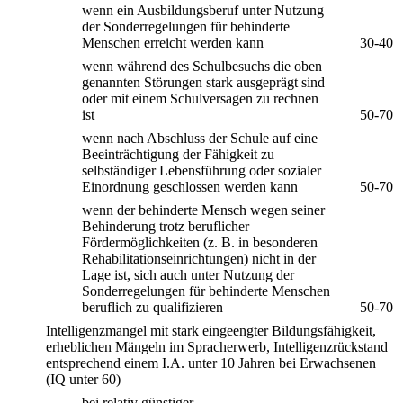
wenn ein Ausbildungsberuf unter Nutzung
der Sonderregelungen für behinderte
Menschen erreicht werden kann
30-40
wenn während des Schulbesuchs die oben
genannten Störungen stark ausgeprägt sind
oder mit einem Schulversagen zu rechnen
ist
50-70
wenn nach Abschluss der Schule auf eine
Beeinträchtigung der Fähigkeit zu
selbständiger Lebensführung oder sozialer
Einordnung geschlossen werden kann
50-70
wenn der behinderte Mensch wegen seiner
Behinderung trotz beruflicher
Fördermöglichkeiten (z. B. in besonderen
Rehabilitationseinrichtungen) nicht in der
Lage ist, sich auch unter Nutzung der
Sonderregelungen für behinderte Menschen
beruflich zu qualifizieren
50-70
Intelligenzmangel mit stark eingeengter Bildungsfähigkeit,
erheblichen Mängeln im Spracherwerb, Intelligenzrückstand
entsprechend einem I.A. unter 10 Jahren bei Erwachsenen
(IQ unter 60)
bei relativ günstiger