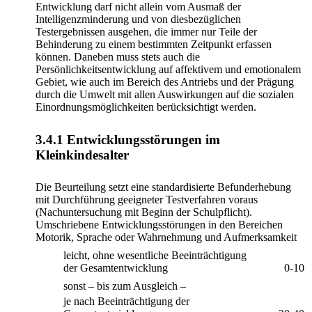
Entwicklung darf nicht allein vom Ausmaß der
Intelligenzminderung und von diesbezüglichen
Testergebnissen ausgehen, die immer nur Teile der
Behinderung zu einem bestimmten Zeitpunkt erfassen
können. Daneben muss stets auch die
Persönlichkeitsentwicklung auf affektivem und emotionalem
Gebiet, wie auch im Bereich des Antriebs und der Prägung
durch die Umwelt mit allen Auswirkungen auf die sozialen
Einordnungsmöglichkeiten berücksichtigt werden.
3.4.1 Entwicklungsstörungen im
Kleinkindesalter
Die Beurteilung setzt eine standardisierte Befunderhebung
mit Durchführung geeigneter Testverfahren voraus
(Nachuntersuchung mit Beginn der Schulpflicht).
Umschriebene Entwicklungsstörungen in den Bereichen
Motorik, Sprache oder Wahrnehmung und Aufmerksamkeit
leicht, ohne wesentliche Beeinträchtigung
der Gesamtentwicklung
0-10
sonst – bis zum Ausgleich –
je nach Beeinträchtigung der