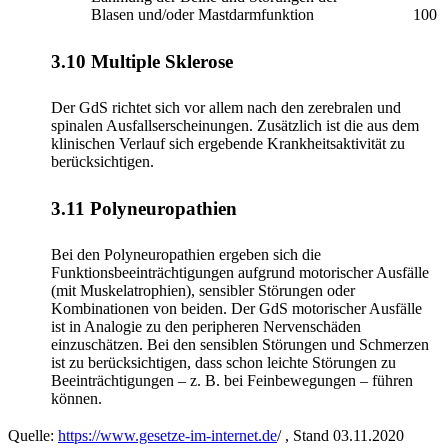
Blasen und/oder Mastdarmfunktion
100
3.10 Multiple Sklerose
Der GdS richtet sich vor allem nach den zerebralen und
spinalen Ausfallserscheinungen. Zusätzlich ist die aus dem
klinischen Verlauf sich ergebende Krankheitsaktivität zu
berücksichtigen.
3.11 Polyneuropathien
Bei den Polyneuropathien ergeben sich die
Funktionsbeeinträchtigungen aufgrund motorischer Ausfälle
(mit Muskelatrophien), sensibler Störungen oder
Kombinationen von beiden. Der GdS motorischer Ausfälle
ist in Analogie zu den peripheren Nervenschäden
einzuschätzen. Bei den sensiblen Störungen und Schmerzen
ist zu berücksichtigen, dass schon leichte Störungen zu
Beeinträchtigungen – z. B. bei Feinbewegungen – führen
können.
Quelle:
https://www.gesetze-im-internet.de
/ , Stand 03.11.2020