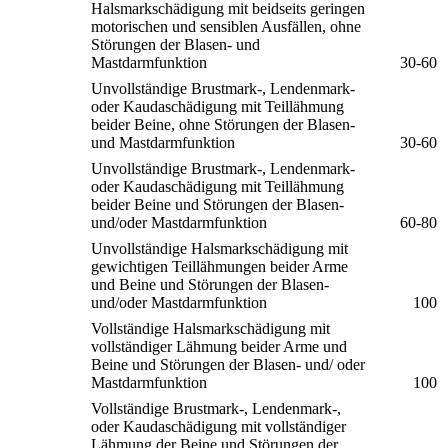
Halsmarkschädigung mit beidseits geringen
motorischen und sensiblen Ausfällen, ohne
Störungen der Blasen- und
Mastdarmfunktion
30-60
Unvollständige Brustmark-, Lendenmark-
oder Kaudaschädigung mit Teillähmung
beider Beine, ohne Störungen der Blasen-
und Mastdarmfunktion
30-60
Unvollständige Brustmark-, Lendenmark-
oder Kaudaschädigung mit Teillähmung
beider Beine und Störungen der Blasen-
und/oder Mastdarmfunktion
60-80
Unvollständige Halsmarkschädigung mit
gewichtigen Teillähmungen beider Arme
und Beine und Störungen der Blasen-
und/oder Mastdarmfunktion
100
Vollständige Halsmarkschädigung mit
vollständiger Lähmung beider Arme und
Beine und Störungen der Blasen- und/ oder
Mastdarmfunktion
100
Vollständige Brustmark-, Lendenmark-,
oder Kaudaschädigung mit vollständiger
Lähmung der Beine und Störungen der