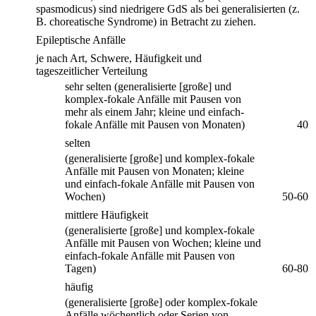
spasmodicus) sind niedrigere GdS als bei generalisierten (z.
B. choreatische Syndrome) in Betracht zu ziehen.
Epileptische Anfälle
je nach Art, Schwere, Häufigkeit und
tageszeitlicher Verteilung
sehr selten (generalisierte [große] und
komplex-fokale Anfälle mit Pausen von
mehr als einem Jahr; kleine und einfach-
fokale Anfälle mit Pausen von Monaten)
40
selten
(generalisierte [große] und komplex-fokale
Anfälle mit Pausen von Monaten; kleine
und einfach-fokale Anfälle mit Pausen von
Wochen)
50-60
mittlere Häufigkeit
(generalisierte [große] und komplex-fokale
Anfälle mit Pausen von Wochen; kleine und
einfach-fokale Anfälle mit Pausen von
Tagen)
60-80
häufig
(generalisierte [große] oder komplex-fokale
Anfälle wöchentlich oder Serien von