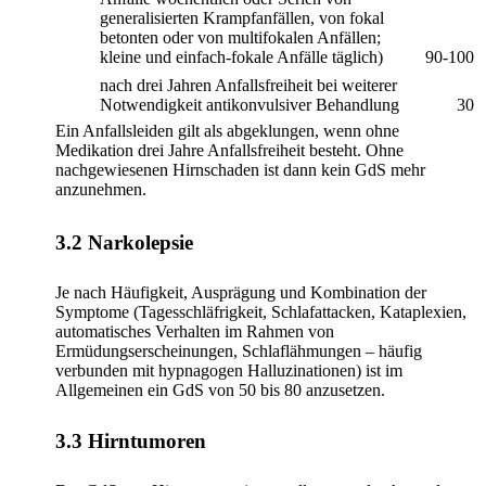
generalisierten Krampfanfällen, von fokal
betonten oder von multifokalen Anfällen;
kleine und einfach-fokale Anfälle täglich)
90-100
nach drei Jahren Anfallsfreiheit bei weiterer
Notwendigkeit antikonvulsiver Behandlung
30
Ein Anfallsleiden gilt als abgeklungen, wenn ohne
Medikation drei Jahre Anfallsfreiheit besteht. Ohne
nachgewiesenen Hirnschaden ist dann kein GdS mehr
anzunehmen.
3.2 Narkolepsie
Je nach Häufigkeit, Ausprägung und Kombination der
Symptome (Tagesschläfrigkeit, Schlafattacken, Kataplexien,
automatisches Verhalten im Rahmen von
Ermüdungserscheinungen, Schlaflähmungen – häufig
verbunden mit hypnagogen Halluzinationen) ist im
Allgemeinen ein GdS von 50 bis 80 anzusetzen.
3.3 Hirntumoren