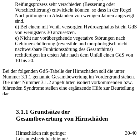
Reifungsprozess sehr verschieden (Besserung oder
Verschlechterung) entwickeln können, so dass in der Regel
Nachprüfungen in Abständen von wenigen Jahren angezeigt
sind.
d) Bei einem mit Ventil versorgten Hydrozephalus ist ein GdS
von wenigstens 30 anzusetzen.
e) Nicht nur vorübergehende vegetative Störungen nach
Gehirnerschütterung (reversible und morphologisch nicht
nachweisbare Funktionsstörung des Gesamthirns)
rechtfertigen im ersten Jahr nach dem Unfall einen GdS von
10 bis 20.
Bei der folgenden GdS-Tabelle der Hirnschäden soll die unter
Nummer 3.1.1 genannte Gesamtbewertung im Vordergrund stehen.
Die unter Nummer 3.1.2 angeführten isoliert vorkommenden bzw.
führenden Syndrome stellen eine ergänzende Hilfe zur Beurteilung
dar.
3.1.1 Grundsätze der
Gesamtbewertung von Hirnschäden
Hirnschäden mit geringer
30-40
Leistungsbeeinträchtigung