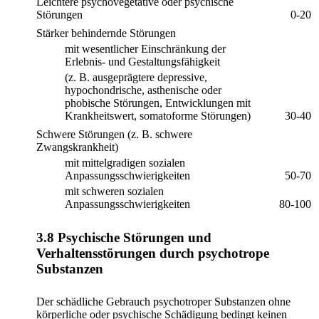
Leichtere psychovegetative oder psychische
Störungen
0-20
Stärker behindernde Störungen
mit wesentlicher Einschränkung der
Erlebnis- und Gestaltungsfähigkeit
(z. B. ausgeprägtere depressive,
hypochondrische, asthenische oder
phobische Störungen, Entwicklungen mit
Krankheitswert, somatoforme Störungen)
30-40
Schwere Störungen (z. B. schwere
Zwangskrankheit)
mit mittelgradigen sozialen
Anpassungsschwierigkeiten
50-70
mit schweren sozialen
Anpassungsschwierigkeiten
80-100
3.8 Psychische Störungen und
Verhaltensstörungen durch psychotrope
Substanzen
Der schädliche Gebrauch psychotroper Substanzen ohne
körperliche oder psychische Schädigung bedingt keinen