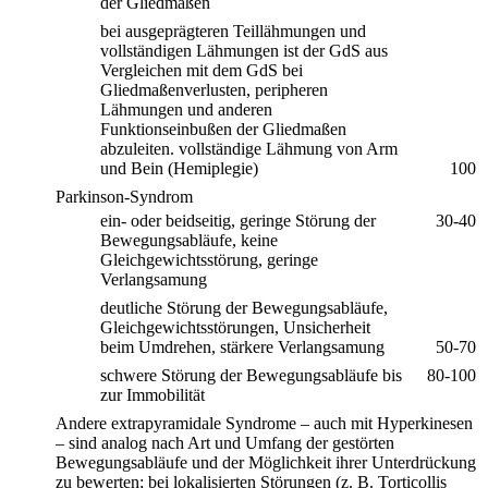
der Gliedmaßen
bei ausgeprägteren Teillähmungen und
vollständigen Lähmungen ist der GdS aus
Vergleichen mit dem GdS bei
Gliedmaßenverlusten, peripheren
Lähmungen und anderen
Funktionseinbußen der Gliedmaßen
abzuleiten. vollständige Lähmung von Arm
und Bein (Hemiplegie)
100
Parkinson-Syndrom
ein- oder beidseitig, geringe Störung der
30-40
Bewegungsabläufe, keine
Gleichgewichtsstörung, geringe
Verlangsamung
deutliche Störung der Bewegungsabläufe,
Gleichgewichtsstörungen, Unsicherheit
beim Umdrehen, stärkere Verlangsamung
50-70
schwere Störung der Bewegungsabläufe bis
80-100
zur Immobilität
Andere extrapyramidale Syndrome – auch mit Hyperkinesen
– sind analog nach Art und Umfang der gestörten
Bewegungsabläufe und der Möglichkeit ihrer Unterdrückung
zu bewerten; bei lokalisierten Störungen (z. B. Torticollis