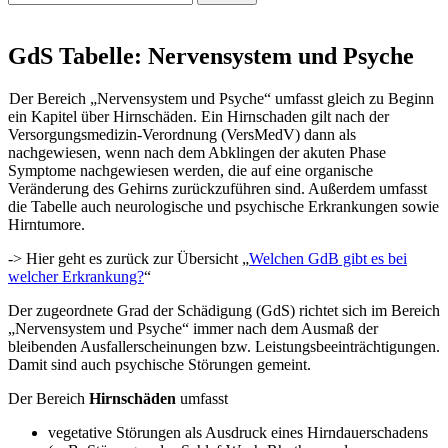
nach:
GdS Tabelle: Nervensystem und Psyche
Der Bereich „Nervensystem und Psyche“ umfasst gleich zu Beginn
ein Kapitel über Hirnschäden. Ein Hirnschaden gilt nach der
Versorgungsmedizin-Verordnung (VersMedV) dann als
nachgewiesen, wenn nach dem Abklingen der akuten Phase
Symptome nachgewiesen werden, die auf eine organische
Veränderung des Gehirns zurückzuführen sind. Außerdem umfasst
die Tabelle auch neurologische und psychische Erkrankungen sowie
Hirntumore.
-> Hier geht es zurück zur Übersicht „
Welchen GdB gibt es bei
welcher Erkrankung?
“
Der zugeordnete Grad der Schädigung (GdS) richtet sich im Bereich
„Nervensystem und Psyche“ immer nach dem Ausmaß der
bleibenden Ausfallerscheinungen bzw. Leistungsbeeinträchtigungen.
Damit sind auch psychische Störungen gemeint.
Der Bereich
Hirnschäden
umfasst
vegetative Störungen als Ausdruck eines Hirndauerschadens