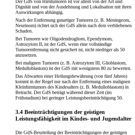
Der GdS von Hirntumoren ist vor allem von der Art und
Dignität und von der Ausdehnung und Lokalisation mit ihren
Auswirkungen abhängig.
Nach der Entfernung gutartiger Tumoren (z. B. Meningeom,
Neurinom) richtet sich der GdS allein nach dem verbliebenen
Schaden.
Bei Tumoren wie Oligodendrogliom, Ependymom,
Astrozytom II, ist der GdS, wenn eine vollständige
Tumorentfernung nicht gesichert ist, nicht niedriger als 50
anzusetzen.
Bei malignen Tumoren (z. B. Astrozytom III, Glioblastom,
Medulloblastom) ist der GdS mit wenigstens 80 zu bewerten.
Das Abwarten einer Heilungsbewährung (von fünf Jahren)
kommt in der Regel nur nach der Entfernung eines malignen
Kleinhirntumors des Kindesalters (z. B. Medulloblastom) in
Betracht. Der GdS beträgt während dieser Zeit (im
Frühstadium) bei geringer Leistungsbeeinträchtigung 50.
3.4 Beeinträchtigungen der geistigen
Leistungsfähigkeit im Kindes- und Jugendalter
Die GdS-Beurteilung der Beeinträchtigungen der geistigen