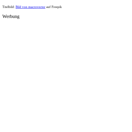
Titelbild:
Bild von macrovector
auf Freepik
Werbung