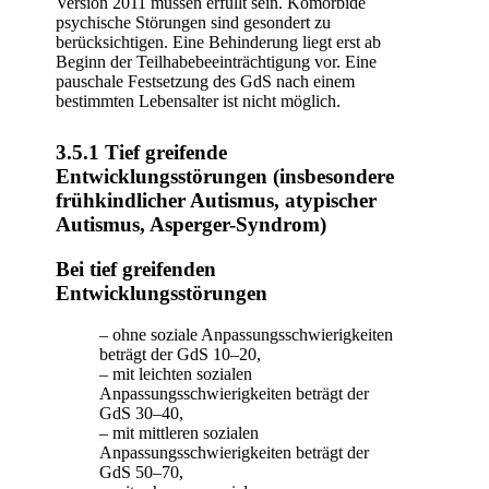
Version 2011 müssen erfüllt sein. Komorbide
psychische Störungen sind gesondert zu
berücksichtigen. Eine Behinderung liegt erst ab
Beginn der Teilhabebeeinträchtigung vor. Eine
pauschale Festsetzung des GdS nach einem
bestimmten Lebensalter ist nicht möglich.
3.5.1 Tief greifende
Entwicklungsstörungen (insbesondere
frühkindlicher Autismus, atypischer
Autismus, Asperger-Syndrom)
Bei tief greifenden
Entwicklungsstörungen
– ohne soziale Anpassungsschwierigkeiten
beträgt der GdS 10–20,
– mit leichten sozialen
Anpassungsschwierigkeiten beträgt der
GdS 30–40,
– mit mittleren sozialen
Anpassungsschwierigkeiten beträgt der
GdS 50–70,