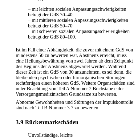
– mit leichten sozialen Anpassungsschwierigkeiten
beträgt der GdS 30–40,
– mit mittleren sozialen Anpassungsschwierigkeiten
beträgt der GdS 50–70,
– mit schweren sozialen Anpassungsschwierigkeiten
beträgt der GdS 80–100.
Ist im Fall einer Abhängigkeit, die zuvor mit einem GdS von
mindestens 50 zu bewerten war, Abstinenz erreicht, muss
eine Heilungsbewährung von zwei Jahren ab dem Zeitpunkt
des Beginns der Abstinenz abgewartet werden. Während
dieser Zeit ist ein GdS von 30 anzunehmen, es sei denn, die
bleibenden psychischen oder hirnorganischen Störungen
rechtfertigen einen höheren GdS. Weitere Organschäden sind
unter Beachtung von Teil A Nummer 2 Buchstabe e der
Versorgungsmedizinischen Grundsätze zu bewerten.
Abnorme Gewohnheiten und Störungen der Impulskontrolle
sind nach Teil B Nummer 3.7 zu bewerten.
3.9 Rückenmarkschäden
Unvollständige, leichte