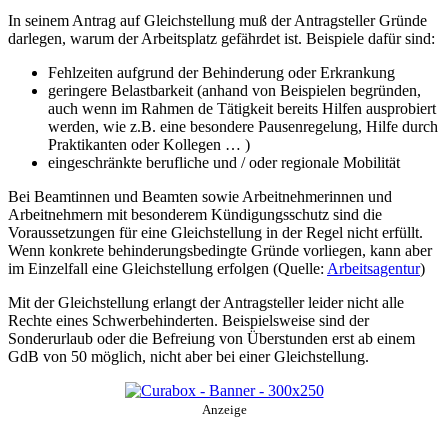
In seinem Antrag auf Gleichstellung muß der Antragsteller Gründe
darlegen, warum der Arbeitsplatz gefährdet ist. Beispiele dafür sind:
Fehlzeiten aufgrund der Behinderung oder Erkrankung
geringere Belastbarkeit (anhand von Beispielen begründen,
auch wenn im Rahmen de Tätigkeit bereits Hilfen ausprobiert
werden, wie z.B. eine besondere Pausenregelung, Hilfe durch
Praktikanten oder Kollegen … )
eingeschränkte berufliche und / oder regionale Mobilität
Bei Beamtinnen und Beamten sowie Arbeitnehmerinnen und
Arbeitnehmern mit besonderem Kündigungsschutz sind die
Voraussetzungen für eine Gleichstellung in der Regel nicht erfüllt.
Wenn konkrete behinderungsbedingte Gründe vorliegen, kann aber
im Einzelfall eine Gleichstellung erfolgen (Quelle:
Arbeitsagentur
)
Mit der Gleichstellung erlangt der Antragsteller leider nicht alle
Rechte eines Schwerbehinderten. Beispielsweise sind der
Sonderurlaub oder die Befreiung von Überstunden erst ab einem
GdB von 50 möglich, nicht aber bei einer Gleichstellung.
Anzeige