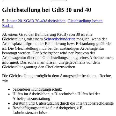
nach:
Gleichstellung bei GdB 30 und 40
5. Januar 2019
GdB 30-40
Arbeitsleben
,
Gleichstellung
Jochen
Radau
Ab einem Grad der Behinderung (GdB) von 30 ist eine
Gleichstellung mit einem
Schwerbehinderten
möglich, wenn der
Arbeitsplatz aufgrund der Behinderung bzw. Erkrankung gefährdet
ist. Die Gleichstellung muß bei der zuständigen Arbeitsagentur
beantragt werden. Der Arbeitgeber wird per Post von der
Arbeitsagentur über den Gleichstellungsantrag seines Arbeitnehmers
informiert. Das sollte man wissen, um gegebenfalls vor dem
Gleichstellungsantrag den Chef einzuweihen.
Die Gleichstellung ermöglicht dem Antragsteller bestimmte Rechte,
wie
besonderer Kündigungsschutz
Hilfen im Arbeitsleben, z.B. technische Hilfen bei der
Arbeitsplatzausstattung
Beratung und Unterstützung durch die Integrationsfachdienste
Beschäftigungsanreize für Arbeitgeber, z.B.
Lohnkostenzuschüsse