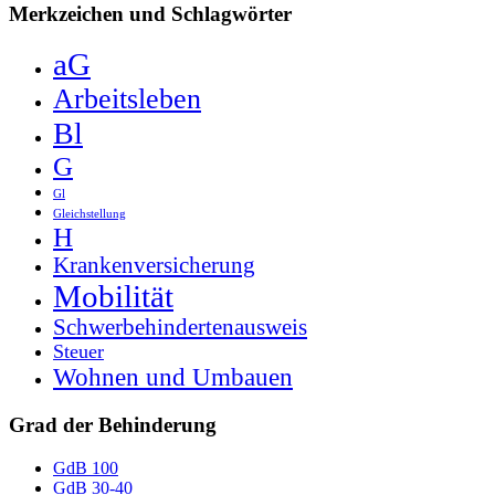
Merkzeichen und Schlagwörter
aG
Arbeitsleben
Bl
G
Gl
Gleichstellung
H
Krankenversicherung
Mobilität
Schwerbehindertenausweis
Steuer
Wohnen und Umbauen
Grad der Behinderung
GdB 100
GdB 30-40