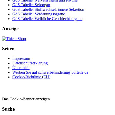
GdS Tabelle: Nervensystem und Psyche
GdS Tabelle: Sehorgan
GdS Tabelle: Stoffwechsel, innere Sekretion
GdS Tabelle: Verdauungsorgane
GdS Tabelle: Weibliche Geschlechtsorgane
Anzeige
Seiten
Impressum
Datenschutzerklärung
Über mich
Werben Sie auf schwerbehinderung-vorteile.de
Cookie-Richtlinie (EU)
Das Cookie-Banner anzeigen
Suche