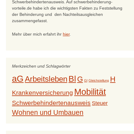
Schwerbehindertenausweis. Auf schwerbehinderung-
vorteile.de habe ich die wichtigsten Fakten zu Feststellung
der Behinderung und den Nachteilsausgleichen
zusammengefasst.
Mehr über mich erfahrt ihr
hier
.
Merkzeichen und Schlagwörter
aG
Bl
Arbeitsleben
G
H
Gl
Gleichstellung
Mobilität
Krankenversicherung
Schwerbehindertenausweis
Steuer
Wohnen und Umbauen