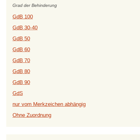
Grad der Behinderung
GdB 100
GdB 30-40
GdB 50
GdB 60
GdB 70
GdB 80
GdB 90
GdS
nur vom Merkzeichen abhängig
Ohne Zuordnung