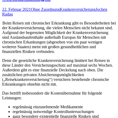
22. Februar 2021
Ohne Zuordnung
Krankenversicherung
Jochen
Radau
Beim Reisen mit chronischer Erkrankung gibt es Besonderheiten bei
der Krankenversicherung, die vielen Menschen nicht bekannt sind.
Aufgrund der begrenzten Möglichkeit der Krankenversicherung
sind Auslandsaufenthalte außerhalb Europas für Menschen mit
chronischen Erkankungen (abgesehen von ein paar wenigen
weiteren Staaten) meist mit großen gesundheitlichen und
finanziellen Risiken verbunden.
Denn die gesetzliche Krankenversicherung limitiert bei Reisen in
diese Länder den Versicherungsschutz auf maximal sechs Wochen.
Außerdem gibt es eine finanzielle Deckelung nach oben. Die
zusätzlichen privaten Absicherungsmöglichkeiten
(„Reisekrankenversicherung“) versichern bestehende chronische
Erkrankungen ohnehin nicht mit.
Das betrifft insbesondere die Kostenübernahme für folgende
Leistungen:
regelmässig einzunehmende Medikamente
regelmässig notwendige Kontrolluntersuchungen
ganz besondere existentielle finanzielle Risiken sind