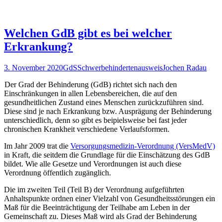
Schwerbehindertenausweis
beantragen
Welchen GdB gibt es bei welcher
Erkrankung?
3. November 2020
GdS
Schwerbehindertenausweis
Jochen Radau
Der Grad der Behinderung (GdB) richtet sich nach den
Einschränkungen in allen Lebensbereichen, die auf den
gesundheitlichen Zustand eines Menschen zurückzuführen sind.
Diese sind je nach Erkrankung bzw. Ausprägung der Behinderung
unterschiedlich, denn so gibt es beipielsweise bei fast jeder
chronischen Krankheit verschiedene Verlaufsformen.
Im Jahr 2009 trat die
Versorgungsmedizin-Verordnung (VersMedV)
in Kraft, die seitdem die Grundlage für die Einschätzung des GdB
bildet. Wie alle Gesetze und Verordnungen ist auch diese
Verordnung öffentlich zugänglich.
Die im zweiten Teil (Teil B) der Verordnung aufgeführten
Anhaltspunkte ordnen einer Vielzahl von Gesundheitsstörungen ein
Maß für die Beeinträchtigung der Teilhabe am Leben in der
Gemeinschaft zu. Dieses Maß wird als Grad der Behinderung