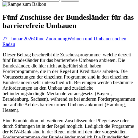
nach:
Fünf Zuschüsse der Bundesländer für das
barrierefreie Umbauen
27. Januar 2026
Ohne Zuordnung
Wohnen und Umbauen
Jochen
Radau
Dieser Beitrag beschreibt die Zuschussprogramme, welche derzeit
fünf Bundesländer für das barrierefreie Umbauen anbieten. Die
Bundesländer, die hier nicht aufgeführt sind, haben
Förderprogramme, die in der Regel auf Kreditbasis arbeiten. Die
Voraussetzungen der einzelnen Programme sind in den einzelnen
Bundesländern sehr unterschiedlich. Bei einigen werden bestimmte
Anforderungen an den Umbau und zusätzliche
behinderungsbedingte Merkmale vorausgesetzt (Bayern,
Brandenburg, Sachsen), während es bei anderen Förderprogrammen
nur auf die Art des barrierearmen Umbaus ankommt (Hamburg,
Hessen).
Eine Kombination mit weiteren Zuschüssen der Pflegekasse oder
durch Stiftungen ist in der Regel möglich. Lediglich die Programme
der KfW-Bank sind in der Regel nicht mit den hier vorgestellten
Förderprogrammen der Bundesländer möglich.
Die Bundesländer,