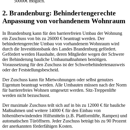
50000€ möglich.
2. Brandenburg:
Behindertengerechte
Anpassung von vorhandenem Wohnraum
In Brandenburg kann für den barrierefreien Umbau der Wohnung
ein Zuschuss von bis zu 26000 € beantragt werden. Der
behindertengerechte Umbau von vorhandenem Wohnraum wird
durch die Investitionsbank des Landes Brandenburg gefördert.
Gefördert werden Haushalte, deren Mitglieder wegen der Schwere
der Behinderung bauliche Umbaumaßnahmen benötigen.
Voraussetzung für den Zuschuss ist der Schwerbehindertenausweis
oder der Feststellungsbescheid.
Der Zuschuss kann für Mietwohnungen oder selbst genutzes
Eigentum beantragt werden. Alle Umbauten müssen nach der Norm
für barrierefreies Wohnen umgesetzt werden. Sitz-Treppenlifte
werden nicht bezuschusst.
Der maximale Zuschuss teilt sich auf in bis zu 12000 € für bauliche
Maßnahmen und weitere 14000 € für den Einbau von
höhenüberwindenden Hilfsmitteln (z.B. Plattformlifte, Rampen) und
automatischen Türöffnern. Jeder Zuschuss beträgt bis zu 90 Prozent
der anerkannten förderfähigen Kosten.