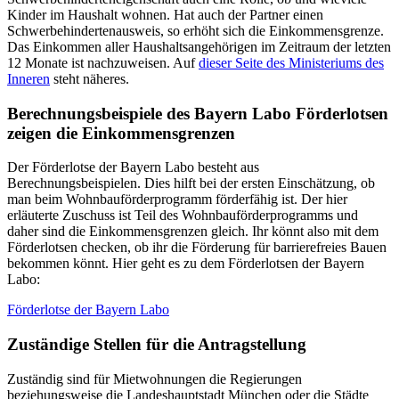
Kinder im Haushalt wohnen. Hat auch der Partner einen
Schwerbehindertenausweis, so erhöht sich die Einkommensgrenze.
Das Einkommen aller Haushaltsangehörigen im Zeitraum der letzten
12 Monate ist nachzuweisen. Auf
dieser Seite des Ministeriums des
Inneren
steht näheres.
Berechnungsbeispiele des Bayern Labo Förderlotsen
zeigen die
Einkommensgrenzen
Der Förderlotse der Bayern Labo besteht aus
Berechnungsbeispielen. Dies hilft bei der ersten Einschätzung, ob
man beim Wohnbauförderprogramm förderfähig ist. Der hier
erläuterte Zuschuss ist Teil des Wohnbauförderprogramms und
daher sind die Einkommensgrenzen gleich. Ihr könnt also mit dem
Förderlotsen checken, ob ihr die Förderung für barrierefreies Bauen
bekommen könnt. Hier geht es zu dem Förderlotsen der Bayern
Labo:
Förderlotse der Bayern Labo
Zuständige Stellen für die Antragstellung
Zuständig sind für Mietwohnungen die Regierungen
beziehungsweise die Landeshauptstadt München oder die Städte