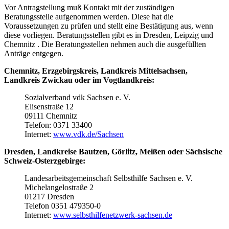
Vor Antragstellung muß Kontakt mit der zuständigen
Beratungsstelle aufgenommen werden. Diese hat die
Voraussetzungen zu prüfen und stellt eine Bestätigung aus, wenn
diese vorliegen. Beratungsstellen gibt es in Dresden, Leipzig und
Chemnitz . Die Beratungsstellen nehmen auch die ausgefüllten
Anträge entgegen.
Chemnitz, Erzgebirgskreis, Landkreis Mittelsachsen,
Landkreis Zwickau oder im Vogtlandkreis:
Sozialverband vdk Sachsen e. V.
Elisenstraße 12
09111 Chemnitz
Telefon: 0371 33400
Internet:
www.vdk.de/Sachsen
Dresden, Landkreise Bautzen, Görlitz, Meißen oder Sächsische
Schweiz-Osterzgebirge:
Landesarbeitsgemeinschaft Selbsthilfe Sachsen e. V.
Michelangelostraße 2
01217 Dresden
Telefon 0351 479350-0
Internet:
www.selbsthilfenetzwerk-sachsen.de