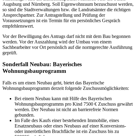
Augsburg und Nürnberg. Soll Eigenwohnraum bezuschusst werden,
so sind die Stadtverwaltungen bzw. die Landratsämter die richtigen
Ansprechpartner. Zur Antragstellung und Prüfung der
Voraussetzungen ist ein Termin für ein persönliches Gespräch
empfehlenswert.
Vor der Bewilligung des Antrags darf nicht mit dem Bau begonnen
werden. Vor der Auszahlung wird der Umbau von einem
Sachbearbeiter vor Ort persönlich auf die normgerechte Ausführung
geprüft.
Sonderfall Neubau: Bayerisches
Wohnungsbauprogramm
Falls es um einen Neubau geht, bietet das Bayerische
Wohnungsbauprogramm derzeit folgende Zuschussmöglichkeiten:
Bei einem Neubau kann mit Hilfe des Bayerischen
Wohnungsbauprogramms pro Kind 7500 € Zuschuss gewährt
werden. Der Neubau ist nicht an barrierefreie Normen
gebunden.
Im Falle des Kaufs einer bestehenden Immobilie, eines
Ersatzneubaus oder eines Neubaus auf einer Konversions-
oder innerörtlichen Brachfläche ist ein Zuschuss bis zu