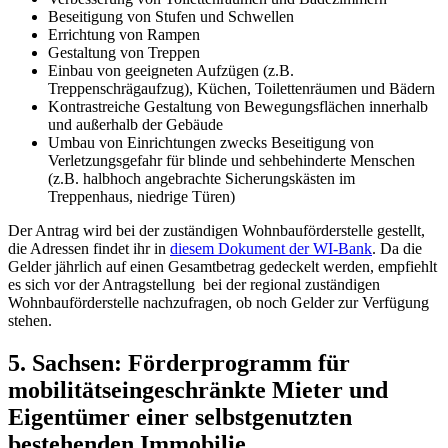
Beseitigung von Stufen und Schwellen
Errichtung von Rampen
Gestaltung von Treppen
Einbau von geeigneten Aufzügen (z.B.
Treppenschrägaufzug), Küchen, Toilettenräumen und Bädern
Kontrastreiche Gestaltung von Bewegungsflächen innerhalb
und außerhalb der Gebäude
Umbau von Einrichtungen zwecks Beseitigung von
Verletzungsgefahr für blinde und sehbehinderte Menschen
(z.B. halbhoch angebrachte Sicherungskästen im
Treppenhaus, niedrige Türen)
Der Antrag wird bei der zuständigen Wohnbauförderstelle gestellt,
die Adressen findet ihr in
diesem Dokument der WI-Bank
. Da die
Gelder jährlich auf einen Gesamtbetrag gedeckelt werden, empfiehlt
es sich vor der Antragstellung bei der regional zuständigen
Wohnbauförderstelle nachzufragen, ob noch Gelder zur Verfügung
stehen.
5. Sachsen: Förderprogramm für
mobilitätseingeschränkte Mieter und
Eigentümer einer selbstgenutzten
bestehenden Immobilie