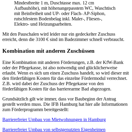
Mindestbreite 1 m, Duschtasse max. 12 cm
Aufbauhöhe), mit höhenangepasstem WC, Waschtisch
mit Beinfreiheit und UP- oder Flach- AP-Siphon,
rutschfestem Bodenbelag inkl. Maler-, Fliesen-,
Elektro- und Heizungsarbeiten.
Mit den Pauschalen wird leider nur ein gedeckelter Zuschuss
erreicht, denn die 3100 € sind im Badezimmer schnell verbraucht.
Kombination mit anderen Zuschüssen
Eine Kombination mit anderen Förderungen, z.B. der KfW-Bank
oder der Pflegekasse, ist also notwendig und glücklicherweise
erlaubt. Wenn es sich um einen Zuschuss handelt, so wird dieser mit
den förderfähigen Kosten für das einzelne Fördermodul verrechnet.
Z.B. wird dabei der Zuschuss der Pflegekasse von den
förderfähigen Kosten für das barrierearme Bad abgezogen.
Grundsätzlich gilt wie immer, dass vor Baubeginn der Antrag
gestellt werden muss. Die IFB Hamburg hat hier alle Informationen
zum Förderprogramm bereitgestellt:
Barrierefreier Umbau von Mietwohnungen in Hamburg
Barrierefreier Umbau von selbstgenutzten Eigenheimen