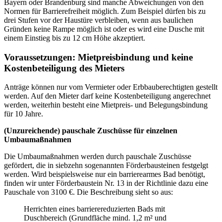
Bayern oder Brandenburg sind manche Abweichungen von den
Normen für Barrierefreiheit möglich. Zum Beispiel dürfen bis zu
drei Stufen vor der Haustüre verbleiben, wenn aus baulichen
Gründen keine Rampe möglich ist oder es wird eine Dusche mit
einem Einstieg bis zu 12 cm Höhe akzeptiert.
Voraussetzungen: Mietpreisbindung und keine
Kostenbeteiligung des Mieters
Anträge können nur vom Vermieter oder Erbbauberechtigten gestellt
werden. Auf den Mieter darf keine Kostenbeteiligung angerechnet
werden, weiterhin besteht eine Mietpreis- und Belegungsbindung
für 10 Jahre.
(Unzureichende) pauschale Zuschüsse für einzelnen
Umbaumaßnahmen
Die Umbaumaßnahmen werden durch pauschale Zuschüsse
gefördert, die in siebzehn sogenannten Förderbausteinen festgelgt
werden. Wird beispielsweise nur ein barrierearmes Bad benötigt,
finden wir unter Förderbaustein Nr. 13 in der Richtlinie dazu eine
Pauschale von 3100 €. Die Beschreibung sieht so aus:
Herrichten eines barrierereduzierten Bads mit
Duschbereich (Grundfläche mind. 1,2 m² und