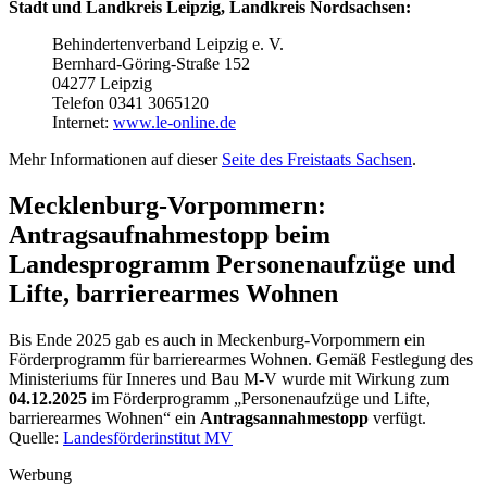
Stadt und Landkreis Leipzig, Landkreis Nordsachsen:
Behindertenverband Leipzig e. V.
Bernhard-Göring-Straße 152
04277 Leipzig
Telefon 0341 3065120
Internet:
www.le-online.de
Mehr Informationen auf dieser
Seite des Freistaats Sachsen
.
Mecklenburg-Vorpommern:
Antragsaufnahmestopp beim
Landesprogramm Personenaufzüge und
Lifte, barrierearmes Wohnen
Bis Ende 2025 gab es auch in Meckenburg-Vorpommern ein
Förderprogramm für barrierearmes Wohnen. Gemäß Festlegung des
Ministeriums für Inneres und Bau M-V wurde mit Wirkung zum
04.12.2025
im Förderprogramm „Personenaufzüge und Lifte,
barrierearmes Wohnen“ ein
Antragsannahmestopp
verfügt.
Quelle:
Landesförderinstitut MV
Werbung