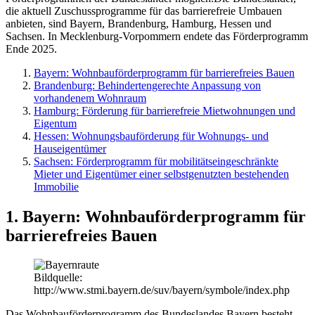
die aktuell Zuschussprogramme für das barrierefreie Umbauen
anbieten, sind Bayern, Brandenburg, Hamburg, Hessen und
Sachsen. In Mecklenburg-Vorpommern endete das Förderprogramm
Ende 2025.
Bayern: Wohnbauförderprogramm für barrierefreies Bauen
Brandenburg: Behindertengerechte Anpassung von
vorhandenem Wohnraum
Hamburg: Förderung für barrierefreie Mietwohnungen und
Eigentum
Hessen: Wohnungsbauförderung für Wohnungs- und
Hauseigentümer
Sachsen: Förderprogramm für mobilitätseingeschränkte
Mieter und Eigentümer einer selbstgenutzten bestehenden
Immobilie
1. Bayern: Wohnbauförderprogramm für
barrierefreies Bauen
Bildquelle:
http://www.stmi.bayern.de/suv/bayern/symbole/index.php
Das Wohnbauförderprogramm des Bundeslandes Bayern besteht