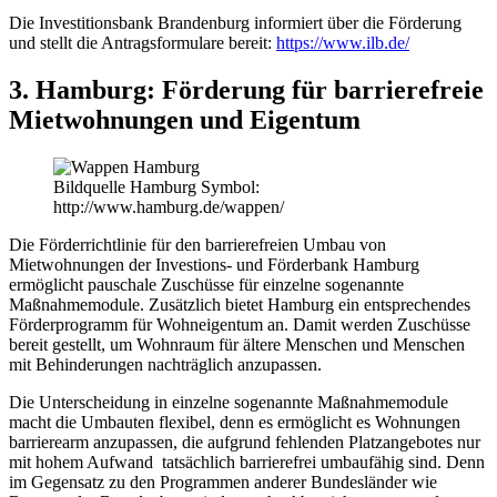
Die Investitionsbank Brandenburg informiert über die Förderung
und stellt die Antragsformulare bereit:
https://www.ilb.de/
3. Hamburg: Förderung für barrierefreie
Mietwohnungen und Eigentum
Bildquelle Hamburg Symbol:
http://www.hamburg.de/wappen/
Die Förderrichtlinie für den barrierefreien Umbau von
Mietwohnungen der Investions- und Förderbank Hamburg
ermöglicht pauschale Zuschüsse für einzelne sogenannte
Maßnahmemodule. Zusätzlich bietet Hamburg ein entsprechendes
Förderprogramm für Wohneigentum an. Damit werden Zuschüsse
bereit gestellt, um Wohnraum für ältere Menschen und Menschen
mit Behinderungen nachträglich anzupassen.
Die Unterscheidung in einzelne sogenannte Maßnahmemodule
macht die Umbauten flexibel, denn es ermöglicht es Wohnungen
barrierearm anzupassen, die aufgrund fehlenden Platzangebotes nur
mit hohem Aufwand tatsächlich barrierefrei umbaufähig sind. Denn
im Gegensatz zu den Programmen anderer Bundesländer wie