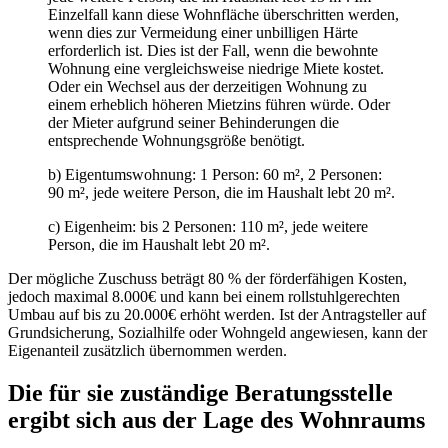
Einzelfall kann diese Wohnfläche überschritten werden,
wenn dies zur Vermeidung einer unbilligen Härte
erforderlich ist. Dies ist der Fall, wenn die bewohnte
Wohnung eine vergleichsweise niedrige Miete kostet.
Oder ein Wechsel aus der derzeitigen Wohnung zu
einem erheblich höheren Mietzins führen würde. Oder
der Mieter aufgrund seiner Behinderungen die
entsprechende Wohnungsgröße benötigt.
b) Eigentumswohnung: 1 Person: 60 m², 2 Personen:
90 m², jede weitere Person, die im Haushalt lebt 20 m².
c) Eigenheim: bis 2 Personen: 110 m², jede weitere
Person, die im Haushalt lebt 20 m².
Der mögliche Zuschuss beträgt 80 % der förderfähigen Kosten,
jedoch maximal 8.000€ und kann bei einem rollstuhlgerechten
Umbau auf bis zu 20.000€ erhöht werden. Ist der Antragsteller auf
Grundsicherung, Sozialhilfe oder Wohngeld angewiesen, kann der
Eigenanteil zusätzlich übernommen werden.
Die für sie zuständige Beratungsstelle
ergibt sich aus der Lage des Wohnraums