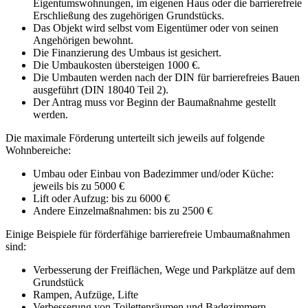
Eigentumswohnungen, im eigenen Haus oder die barrierefreie
Erschließung des zugehörigen Grundstücks.
Das Objekt wird selbst vom Eigentümer oder von seinen
Angehörigen bewohnt.
Die Finanzierung des Umbaus ist gesichert.
Die Umbaukosten übersteigen 1000 €.
Die Umbauten werden nach der DIN für barrierefreies Bauen
ausgeführt (DIN 18040 Teil 2).
Der Antrag muss vor Beginn der Baumaßnahme gestellt
werden.
Die maximale Förderung unterteilt sich jeweils auf folgende
Wohnbereiche:
Umbau oder Einbau von Badezimmer und/oder Küche:
jeweils bis zu 5000 €
Lift oder Aufzug: bis zu 6000 €
Andere Einzelmaßnahmen: bis zu 2500 €
Einige Beispiele für förderfähige barrierefreie Umbaumaßnahmen
sind:
Verbesserung der Freiflächen, Wege und Parkplätze auf dem
Grundstück
Rampen, Aufzüge, Lifte
Verbesserung von Toilettenräumen und Badezimmern