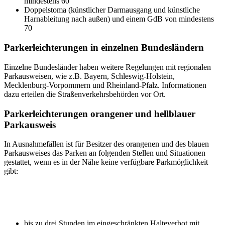
mindestens 60
Doppelstoma (künstlicher Darmausgang und künstliche
Harnableitung nach außen) und einem GdB von mindestens
70
Parkerleichterungen in einzelnen Bundesländern
Einzelne Bundesländer haben weitere Regelungen mit regionalen
Parkausweisen, wie z.B. Bayern, Schleswig-Holstein,
Mecklenburg-Vorpommern und Rheinland-Pfalz. Informationen
dazu erteilen die Straßenverkehrsbehörden vor Ort.
Parkerleichterungen orangener und hellblauer
Parkausweis
In Ausnahmefällen ist für Besitzer des orangenen und des blauen
Parkausweises das Parken an folgenden Stellen und Situationen
gestattet, wenn es in der Nähe keine verfügbare Parkmöglichkeit
gibt:
bis zu drei Stunden im eingeschränkten Halteverbot mit