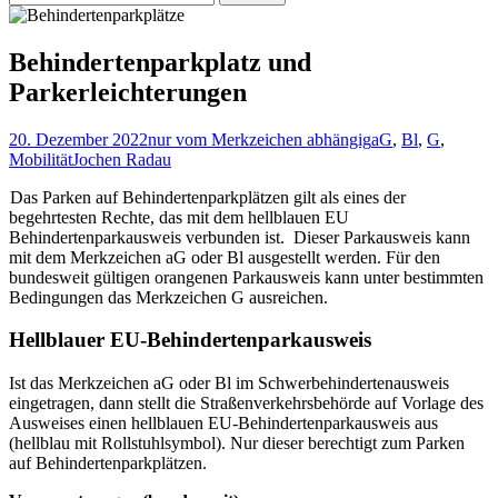
nach:
Behindertenparkplatz und
Parkerleichterungen
20. Dezember 2022
nur vom Merkzeichen abhängig
aG
,
Bl
,
G
,
Mobilität
Jochen Radau
Das Parken auf Behindertenparkplätzen gilt als eines der
begehrtesten Rechte, das mit dem hellblauen EU
Behindertenparkausweis verbunden ist. Dieser Parkausweis kann
mit dem Merkzeichen aG oder Bl ausgestellt werden. Für den
bundesweit gültigen orangenen Parkausweis kann unter bestimmten
Bedingungen das Merkzeichen G ausreichen.
Hellblauer EU-Behindertenparkausweis
Ist das Merkzeichen aG oder Bl im Schwerbehindertenausweis
eingetragen, dann stellt die Straßenverkehrsbehörde auf Vorlage des
Ausweises einen hellblauen EU-Behindertenparkausweis aus
(hellblau mit Rollstuhlsymbol). Nur dieser berechtigt zum Parken
auf Behindertenparkplätzen.