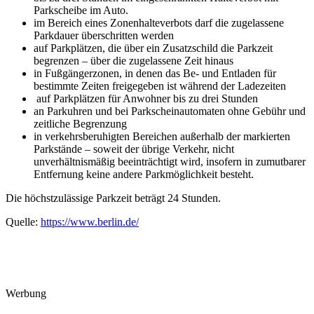
Parkscheibe im Auto.
im Bereich eines Zonenhalteverbots darf die zugelassene
Parkdauer überschritten werden
auf Parkplätzen, die über ein Zusatzschild die Parkzeit
begrenzen – über die zugelassene Zeit hinaus
in Fußgängerzonen, in denen das Be- und Entladen für
bestimmte Zeiten freigegeben ist während der Ladezeiten
auf Parkplätzen für Anwohner bis zu drei Stunden
an Parkuhren und bei Parkscheinautomaten ohne Gebühr und
zeitliche Begrenzung
in verkehrsberuhigten Bereichen außerhalb der markierten
Parkstände – soweit der übrige Verkehr, nicht
unverhältnismäßig beeinträchtigt wird, insofern in zumutbarer
Entfernung keine andere Parkmöglichkeit besteht.
Die höchstzulässige Parkzeit beträgt 24 Stunden.
Quelle:
https://www.berlin.de/
Werbung