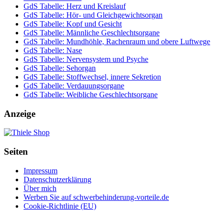
GdS Tabelle: Herz und Kreislauf
GdS Tabelle: Hör- und Gleichgewichtsorgan
GdS Tabelle: Kopf und Gesicht
GdS Tabelle: Männliche Geschlechtsorgane
GdS Tabelle: Mundhöhle, Rachenraum und obere Luftwege
GdS Tabelle: Nase
GdS Tabelle: Nervensystem und Psyche
GdS Tabelle: Sehorgan
GdS Tabelle: Stoffwechsel, innere Sekretion
GdS Tabelle: Verdauungsorgane
GdS Tabelle: Weibliche Geschlechtsorgane
Anzeige
Seiten
Impressum
Datenschutzerklärung
Über mich
Werben Sie auf schwerbehinderung-vorteile.de
Cookie-Richtlinie (EU)