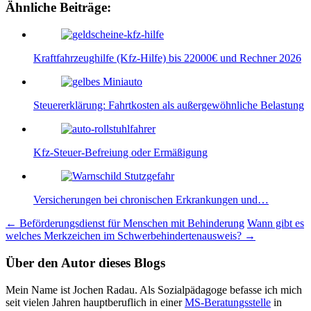
Ähnliche Beiträge:
Kraftfahrzeughilfe (Kfz-Hilfe) bis 22000€ und Rechner 2026
Steuererklärung: Fahrtkosten als außergewöhnliche Belastung
Kfz-Steuer-Befreiung oder Ermäßigung
Versicherungen bei chronischen Erkrankungen und…
Beitragsnavigation
←
Beförderungsdienst für Menschen mit Behinderung
Wann gibt es
welches Merkzeichen im Schwerbehindertenausweis?
→
Über den Autor dieses Blogs
Mein Name ist Jochen Radau. Als Sozialpädagoge befasse ich mich
seit vielen Jahren hauptberuflich in einer
MS-Beratungsstelle
in